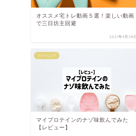
オススメ宅トレ動画５選！楽しい動画
で三日坊主回避
2021年4月28
トレーニング
マイプロテインのナゾ味飲んでみた
【レビュー】