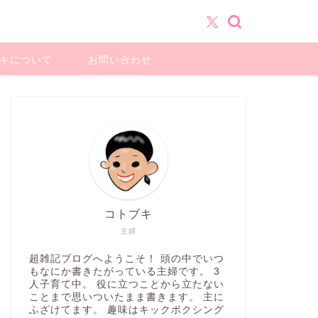
キについて
お問い合わせ
コトブキ
主婦
超雑記ブログへようこそ！ 頭の中でいつ
もなにか書きたがっている主婦です。 3
人子育て中。 役に立つことから立たない
ことまで思いついたまま書きます。 主に
ふざけてます。 趣味はキックボクシング