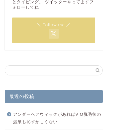
とタイピング。 ツイッターやってますフ
ォローしてね！
＼ Follow me ／
最近の投稿
アンダーヘアウィッグがあればVIO脱毛後の
温泉も恥ずかしくない