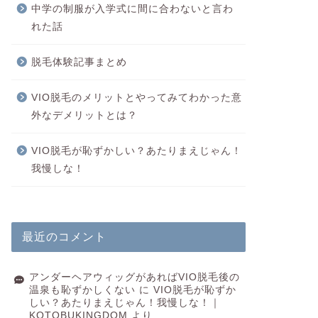
中学の制服が入学式に間に合わないと言わ
れた話
脱毛体験記事まとめ
VIO脱毛のメリットとやってみてわかった意
外なデメリットとは？
VIO脱毛が恥ずかしい？あたりまえじゃん！
我慢しな！
最近のコメント
アンダーヘアウィッグがあればVIO脱毛後の
温泉も恥ずかしくない
に
VIO脱毛が恥ずか
しい？あたりまえじゃん！我慢しな！｜
KOTOBUKINGDOM
より