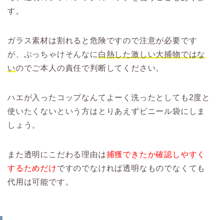
す。
ガラス素材は割れると危険ですので注意が必要です
が、ぶっちゃけそんなに
白熱した激しい大捕物ではな
い
のでご本人の責任で判断してください。
ハエが入ったコップなんてよーく洗ったとしても2度と
使いたくないという方はとりあえずビニール袋にしま
しょう。
また透明にこだわる理由は
捕獲できたか確認しやすく
するためだけ
ですのでなければ透明なものでなくても
代用は可能です。