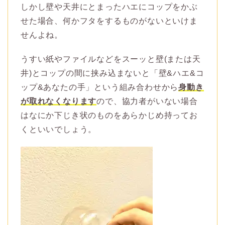
しかし壁や天井にとまったハエにコップをかぶ
せた場合、何かフタをするものがないといけま
せんよね。
うすい紙やファイルなどをスーッと壁(または天
井)とコップの間に挟み込まないと「壁&ハエ&コ
ップ&あなたの手」という組み合わせから
身動き
が取れなくなります
ので、協力者がいない場合
はなにか下じき状のものをあらかじめ持ってお
くといいでしょう。