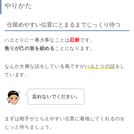
やりかた
仕留めやすい位置にとまるまでじっくり待つ
ハエとりに一番大事なことは
忍耐
です。
焦りが己の首を絞める
ことになります。
なんか大層な話をしている風ですが
ハエとりの話
をし
ています。
忘れないでください。
まずは相手がとらえやすい位置に着地してくれるのを
じっと待ちましょう。