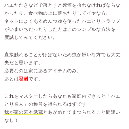
ハエたたきなどで落とすと死骸を拾わなければならな
かったり、食べ物の上に落ちたりしてイヤな方、
ネットによくあるめんつゆを使ったハエとりトラップ
がいまいちだったりした方はこのシンプルな方法を一
度試してみてください。
直接触れることがほぼないため虫が嫌いな方でも大丈
夫だと思います。
必要なのは家にあるアイテムのみ。
あとは
忍耐
です。
これをマスターしたらあなたも家庭内できっと「ハエ
とり名人」の称号を得られるはずです！
我が家の宮本武蔵
とあがめたてまつられること間違い
なし！