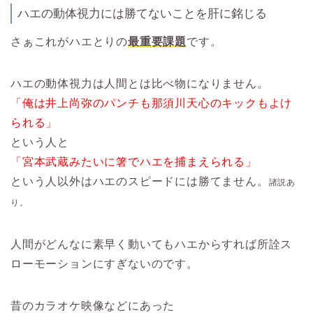
ハエの動体視力には勝てないことを肝に銘じる
さぁこれがハエとりの
最重要課題
です。
ハエの動体視力は人間とは比べ物になりません。
「俺は井上尚弥のパンチも那須川天心のキックもよけ
られる」
という人と
「宮本武蔵みたいに箸でハエを捕まえられる」
という人以外はハエのスピードには勝てません。
諸説あ
り。
人間がどんなに素早く動いてもハエからすれば所詮ス
ローモーションにすぎないのです。
昔のカラオケ映像などにあった