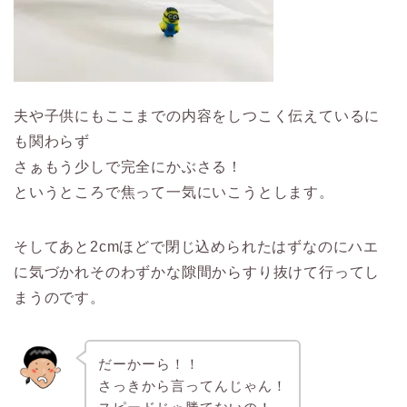
夫や子供にもここまでの内容をしつこく伝えているに
も関わらず
さぁもう少しで完全にかぶさる！
というところで焦って一気にいこうとします。
そしてあと2cmほどで閉じ込められたはずなのにハエ
に気づかれそのわずかな隙間からすり抜けて行ってし
まうのです。
だーかーら！！
さっきから言ってんじゃん！