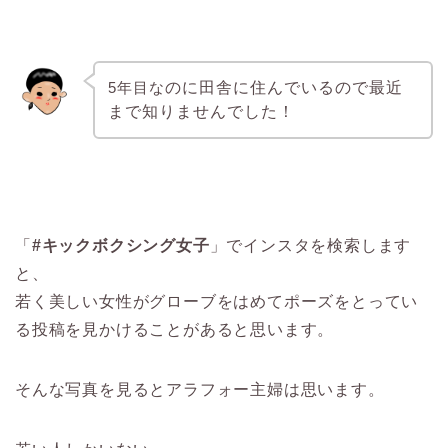
5年目な
のに
田舎に住んでいるので最近
まで知りませんでした！
「
#キック
ボクシング女子
」でインスタを検索します
と、
若く美しい女性がグローブをはめてポーズをとってい
る
投稿を見かけることがあると思います。
そんな写真を見るとアラフォー主婦は思います。