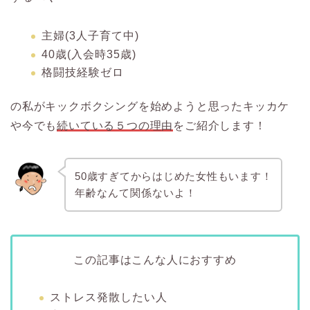
主婦(3人子育て中)
40歳(入会時35歳)
格闘技経験ゼロ
の私がキックボクシングを始めようと思ったキッカケ
や今でも
続いている５つの理由
をご紹介します！
5
0
歳すぎてからはじめた女性もいます！
年齢なんて関係ないよ！
この記事はこんな人におすすめ
ストレス発散したい人