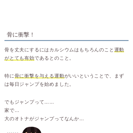
骨に衝撃！
骨を丈夫にするにはカルシウムはもちろんのこと
運動
がとても有効
であるとのこと。
特に
骨に衝撃を与える運動
がいいということで、まず
は毎日ジャンプを始めました。
でもジャンプって……
家で…
大のオトナがジャンプってなんか…