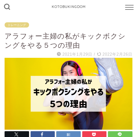
KOTOBUKINGDOM
トレーニング
アラフォー主婦の私がキックボクシ
ングをやる５つの理由
2021年1月29日
/
2022年2月26日